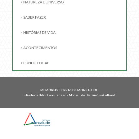
> NATUREZA E UNIVERSO
> SABER FAZER
> HISTÓRIAS DE VIDA
> ACONTECIMENTOS
> FUNDO LOCAL
MEMÓRIAS TERRAS DE MONSALUDE
- Rede de Bibliotecas Terras de Monsalude | Património Cultural