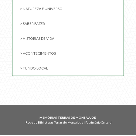
> NATUREZA E UNIVERSO
> SABER FAZER
> HISTÓRIAS DE VIDA
> ACONTECIMENTOS
> FUNDO LOCAL
MEMÓRIAS TERRAS DE MONSALUDE
- Rede de Bibliotecas Terras de Monsalude | Património Cultural