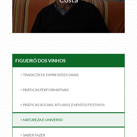
FIGUEIRÓ DOS VINHOS
> TRADIÇÕES E EXPRESSÕES ORAIS
> PRÁTICAS PERFORMATIVAS
> PRÁTICAS SOCIAIS, RITUAIS E EVENTOS FESTIVOS
> NATUREZA E UNIVERSO
> SABER FAZER