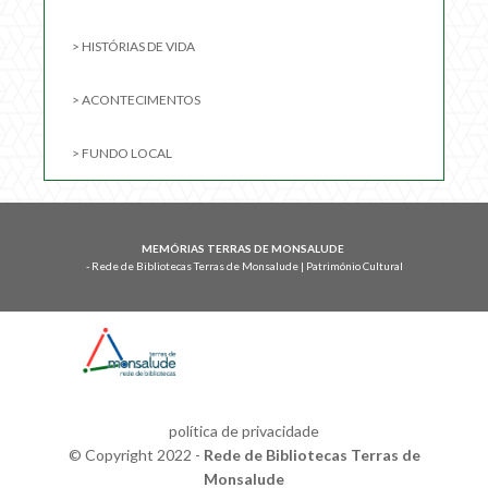
> HISTÓRIAS DE VIDA
> ACONTECIMENTOS
> FUNDO LOCAL
MEMÓRIAS TERRAS DE MONSALUDE
- Rede de Bibliotecas Terras de Monsalude | Património Cultural
política de privacidade
© Copyright 2022 -
Rede de Bibliotecas Terras de
Monsalude