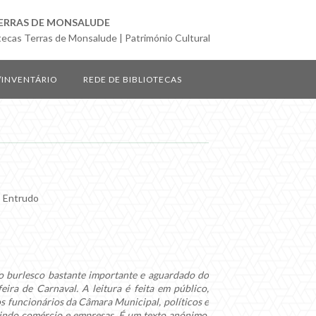
ERRAS DE MONSALUDE
tecas Terras de Monsalude | Património Cultural
/INVENTÁRIO
REDE DE BIBLIOTECAS
o Entrudo
 burlesco bastante importante e aguardado do
ira de Carnaval. A leitura é feita em público,
 funcionários da Câmara Municipal, políticos e
cluindo comércio e empresas. É um texto anónimo,