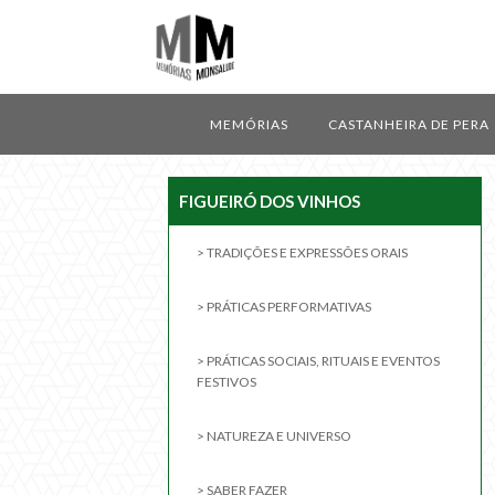
MEMÓRIAS
CASTANHEIRA DE PERA
FIGUEIRÓ DOS VINHOS
> TRADIÇÕES E EXPRESSÕES ORAIS
> PRÁTICAS PERFORMATIVAS
> PRÁTICAS SOCIAIS, RITUAIS E EVENTOS
FESTIVOS
> NATUREZA E UNIVERSO
> SABER FAZER