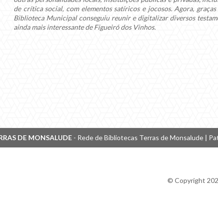
de crítica social, com elementos satíricos e jocosos. Agora, graça
Biblioteca Municipal conseguiu reunir e digitalizar diversos testa
ainda mais interessante de Figueiró dos Vinhos.
RRAS DE MONSALUDE
- Rede de Bibliotecas Terras de Monsalude | Pa
© Copyright 202