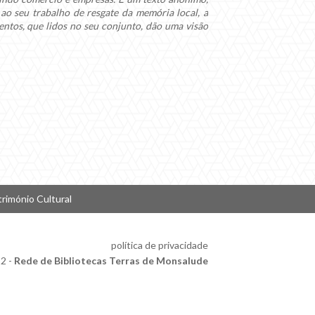
s ao seu trabalho de resgate da memória local, a
mentos, que lidos no seu conjunto, dão uma visão
trimónio Cultural
política de privacidade
2 -
Rede de Bibliotecas Terras de Monsalude