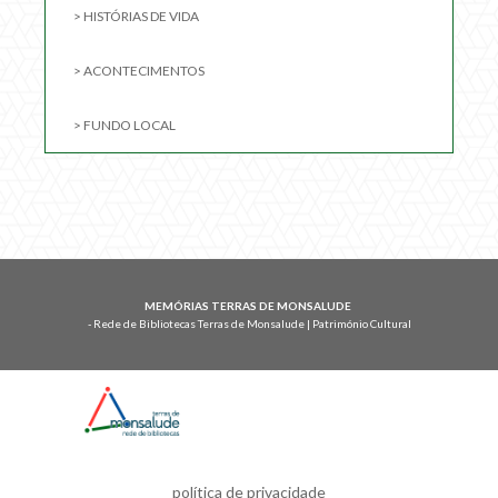
> HISTÓRIAS DE VIDA
> ACONTECIMENTOS
> FUNDO LOCAL
MEMÓRIAS TERRAS DE MONSALUDE
- Rede de Bibliotecas Terras de Monsalude | Património Cultural
política de privacidade