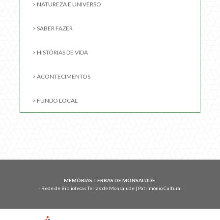
> NATUREZA E UNIVERSO
> SABER FAZER
> HISTÓRIAS DE VIDA
> ACONTECIMENTOS
> FUNDO LOCAL
MEMÓRIAS TERRAS DE MONSALUDE
- Rede de Bibliotecas Terras de Monsalude | Património Cultural