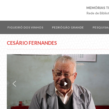
MEMÓRIAS T
Rede de Biblio
FIGUEIRÓ DOS VINHOS
PEDRÓGÃO GRANDE
PESQUISA
CESÁRIO FERNANDES